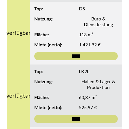
Top:
D5
Nutzung:
Büro &
Dienstleistung
verfügbar
Fläche:
113 m²
Miete (netto):
1.421,92 €
Mehr zu Top D5
Top:
LK2b
Nutzung:
Hallen & Lager &
Produktion
verfügbar
Fläche:
63,37 m²
Miete (netto):
525,97 €
Mehr zu Top LK2b