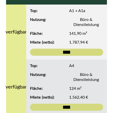
Top:
A1 + A1a
Nutzung:
Büro &
Dienstleistung
verfügbar
Fläche:
141,90 m²
Miete (netto):
1.787,94 €
Mehr zu Top A1 + A1a
Top:
A4
Nutzung:
Büro &
Dienstleistung
verfügbar
Fläche:
124 m²
Miete (netto):
1.562,40 €
Mehr zu Top A4