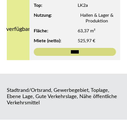
Top:
LK2a
Nutzung:
Hallen & Lager &
Produktion
verfügbar
Fläche:
63,37 m²
Miete (netto):
525,97 €
Mehr zu Top LK2a
Stadtrand/Ortsrand, Gewerbegebiet, Toplage,
Ebene Lage, Gute Verkehrslage, Nähe öffentliche
Verkehrsmittel