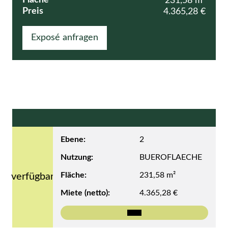
Fläche
231,58 m²
Preis
4.365,28 €
Exposé anfragen
Ebene:
2
Nutzung:
BUEROFLAECHE
Fläche:
231,58 m²
verfügbar
Miete (netto):
4.365,28 €
Mehr zu Top -