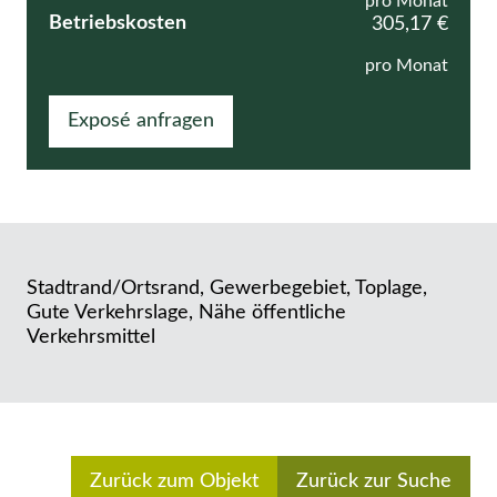
pro Monat
Betriebskosten
305,17 €
pro Monat
Exposé anfragen
Stadtrand/Ortsrand, Gewerbegebiet, Toplage,
Gute Verkehrslage, Nähe öffentliche
Verkehrsmittel
Zurück zum Objekt
Zurück zur Suche