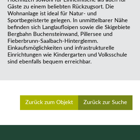
Hochfilzen sowohl für Einheimische als auch für
Gäste zu einem beliebten Rückzugsort. Die
Wohnanlage ist ideal für Natur- und
Sportbegeisterte gelegen. In unmittelbarer Nähe
befinden sich Langlaufloipen sowie die Skigebiete
Bergbahn Buchensteinwand, Pillersee und
Fieberbrunn-Saalbach-Hinterglemm.
Einkaufsmöglichkeiten und infrastrukturelle
Einrichtungen wie Kindergarten und Volksschule
sind ebenfalls bequem erreichbar.
Zurück zum Objekt
Zurück zur Suche