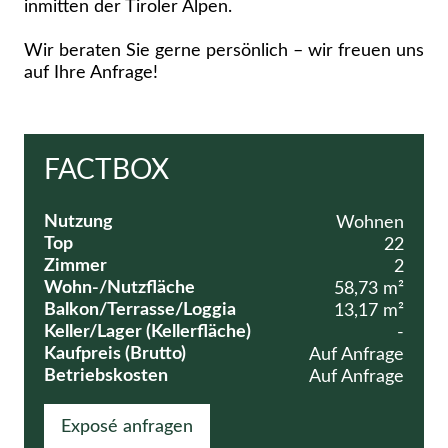
inmitten der Tiroler Alpen.
Wir beraten Sie gerne persönlich – wir freuen uns
auf Ihre Anfrage!
FACTBOX
Nutzung
Wohnen
Top
22
Zimmer
2
Wohn-/Nutzfläche
58,73 m²
Balkon/Terrasse/Loggia
13,17 m²
Keller/Lager (Kellerfläche)
-
Kaufpreis (Brutto)
Auf Anfrage
Betriebskosten
Auf Anfrage
Exposé anfragen