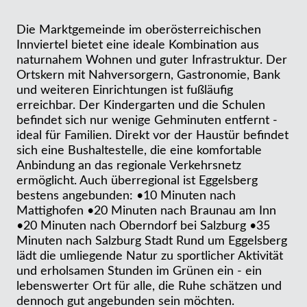
Die Marktgemeinde im oberösterreichischen
Innviertel bietet eine ideale Kombination aus
naturnahem Wohnen und guter Infrastruktur. Der
Ortskern mit Nahversorgern, Gastronomie, Bank
und weiteren Einrichtungen ist fußläufig
erreichbar. Der Kindergarten und die Schulen
befindet sich nur wenige Gehminuten entfernt -
ideal für Familien. Direkt vor der Haustür befindet
sich eine Bushaltestelle, die eine komfortable
Anbindung an das regionale Verkehrsnetz
ermöglicht. Auch überregional ist Eggelsberg
bestens angebunden: •10 Minuten nach
Mattighofen •20 Minuten nach Braunau am Inn
•20 Minuten nach Oberndorf bei Salzburg •35
Minuten nach Salzburg Stadt Rund um Eggelsberg
lädt die umliegende Natur zu sportlicher Aktivität
und erholsamen Stunden im Grünen ein - ein
lebenswerter Ort für alle, die Ruhe schätzen und
dennoch gut angebunden sein möchten.