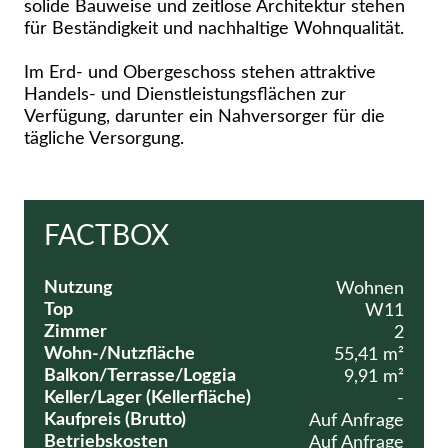
solide Bauweise und zeitlose Architektur stehen
für Beständigkeit und nachhaltige Wohnqualität.
Im Erd- und Obergeschoss stehen attraktive
Handels- und Dienstleistungsflächen zur
Verfügung, darunter ein Nahversorger für die
tägliche Versorgung.
FACTBOX
Nutzung
Wohnen
Top
W11
Zimmer
2
Wohn-/Nutzfläche
55,41 m²
Balkon/Terrasse/Loggia
9,91 m²
Keller/Lager (Kellerfläche)
-
Kaufpreis (Brutto)
Auf Anfrage
Betriebskosten
Auf Anfrage