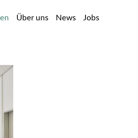
ien
Über uns
News
Jobs