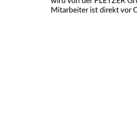
wird von der PLETZER Gru
Mitarbeiter ist direkt vor 