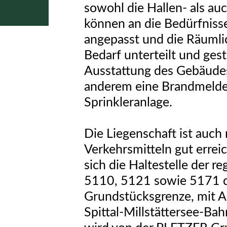
sowohl die Hallen- als au
können an die Bedürfniss
angepasst und die Räumli
Bedarf unterteilt und ges
Ausstattung des Gebäude
anderem eine Brandmelde
Sprinkleranlage.
Die Liegenschaft ist auch 
Verkehrsmitteln gut errei
sich die Haltestelle der r
5110, 5121 sowie 5171 di
Grundstücksgrenze, mit A
Spittal-Millstättersee-Ba