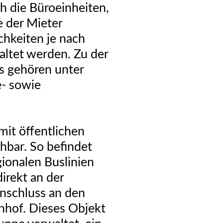
ch die Büroeinheiten,
e der Mieter
chkeiten je nach
taltet werden. Zu der
s gehören unter
- sowie
mit öffentlichen
chbar. So befindet
egionalen Buslinien
rekt an der
nschluss an den
hnhof. Dieses Objekt