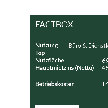
FACTBOX
Nutzung
Büro & Dienstl
Top
Nutzfläche
6
Hauptmietzins (Netto)
48
Betriebskosten
14