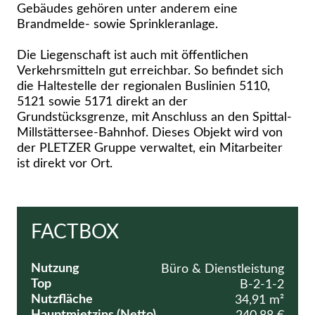
Gebäudes gehören unter anderem eine
Brandmelde- sowie Sprinkleranlage.
Die Liegenschaft ist auch mit öffentlichen
Verkehrsmitteln gut erreichbar. So befindet sich
die Haltestelle der regionalen Buslinien 5110,
5121 sowie 5171 direkt an der
Grundstücksgrenze, mit Anschluss an den Spittal-
Millstättersee-Bahnhof. Dieses Objekt wird von
der PLETZER Gruppe verwaltet, ein Mitarbeiter
ist direkt vor Ort.
FACTBOX
Nutzung
Büro & Dienstleistung
Top
B-2-1-2
Nutzfläche
34,91 m²
Hauptmietzins (Netto)