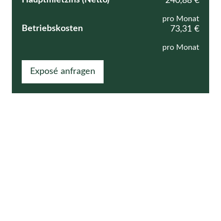
240,88 €
pro Monat
Betriebskosten
73,31 €
pro Monat
Exposé anfragen