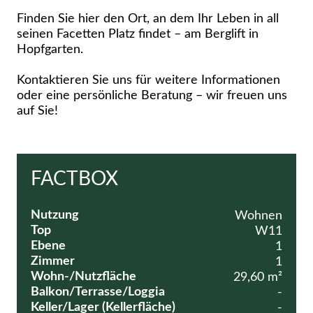
Finden Sie hier den Ort, an dem Ihr Leben in all
seinen Facetten Platz findet – am Berglift in
Hopfgarten.
Kontaktieren Sie uns für weitere Informationen
oder eine persönliche Beratung – wir freuen uns
auf Sie!
FACTBOX
Nutzung
Wohnen
Top
W11
Ebene
1
Zimmer
1
Wohn-/Nutzfläche
29,60 m²
Balkon/Terrasse/Loggia
-
Keller/Lager (Kellerfläche)
-