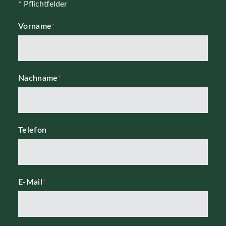
* Pflichtfelder
Vorname
*
Nachname
*
Telefon
E-Mail
*