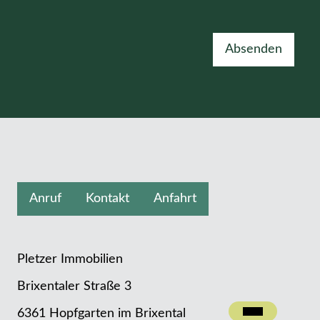
Absenden
Anruf
Kontakt
Anfahrt
Pletzer Immobilien
Brixentaler Straße 3
Kontakt
6361 Hopfgarten im Brixental