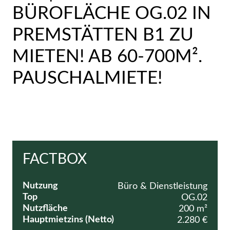
BÜROFLÄCHE OG.02 IN
PREMSTÄTTEN B1 ZU
MIETEN! AB 60-700M².
PAUSCHALMIETE!
FACTBOX
Nutzung
Büro & Dienstleistung
Top
OG.02
Nutzfläche
200 m²
Hauptmietzins (Netto)
2.280 €