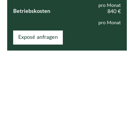
pro Monat
Betriebskosten
840 €
pro Monat
Exposé anfragen