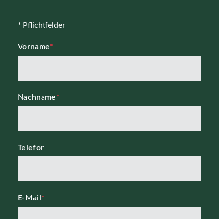
* Pflichtfelder
Vorname
*
Nachname
*
Telefon
E-Mail
*