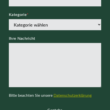
Kategorie
*
Ihre Nachricht
Bitte beachten Sie unsere
Datenschutzerklärung