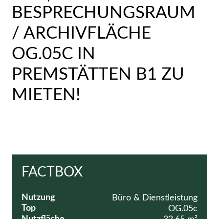
BESPRECHUNGSRAUM
/ ARCHIVFLÄCHE
OG.05C IN
PREMSTÄTTEN B1 ZU
MIETEN!
FACTBOX
Nutzung
Büro & Dienstleistung
Top
OG.05c
Nutzfläche