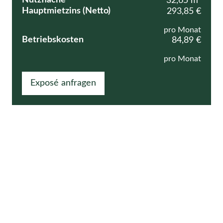
32,65 m²
Hauptmietzins (Netto)
293,85 €
pro Monat
Betriebskosten
84,89 €
pro Monat
Exposé anfragen